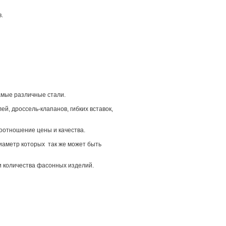
.
самые различные стали.
й, дроссель-клапанов, гибких вставок,
отношение цены и качества.
диаметр которых так же может быть
и количества фасонных изделий.