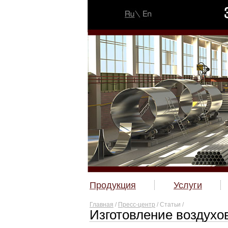
Продукция
Услуги
Главная
/
Пресс-центр
/ Статьи
/
Изготовление воздухо