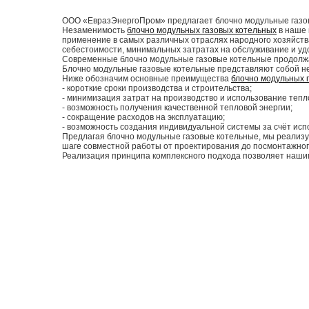
ООО «ЕвразЭнергоПром» предлагает блочно модульные газо
Незаменимость
блочно модульных газовых котельных
в наше 
применение в самых различных отраслях народного хозяйств
себестоимости, минимальных затратах на обслуживание и уд
Современные блочно модульные газовые котельные продолжа
Блочно модульные газовые котельные представляют собой не
Ниже обозначим основные преимущества
блочно модульных 
- короткие сроки производства и строительства;
- минимизация затрат на производство и использование тепл
- возможность получения качественной тепловой энергии;
- сокращение расходов на эксплуатацию;
- возможность создания индивидуальной системы за счёт исп
Предлагая блочно модульные газовые котельные, мы реализу
шаге совместной работы от проектирования до посмонтажног
Реализация принципа комплексного подхода позволяет наши