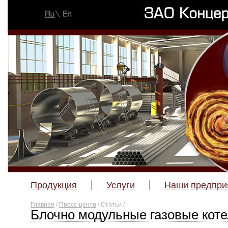
Продукция
Услуги
Наши предпри
Главная
/
Пресс-центр
/ Статьи
/
Блочно модульные газовые кот